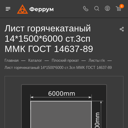
0
Лист горячекатаный
14*1500*6000 ст.3сп
ММК ГОСТ 14637-89
—
—
—
—
Главная
Каталог
Плоский прокат
Листы г/к
Лист горячекатаный 14*1500*6000 ст.3сп ММК ГОСТ 14637-89