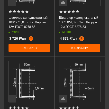
Швеллер холоднокатаный
Швеллер холоднокатаный
100*50*3,0 ст.3пс Феррум
100*50*4,0 ст.3пс Феррум
12м ГОСТ 8278-83
12м ГОСТ 8278-83
Мало
Много
3 726 ₽/шт
4 872 ₽/шт
?
?
В КОРЗИНУ
В КОРЗИНУ