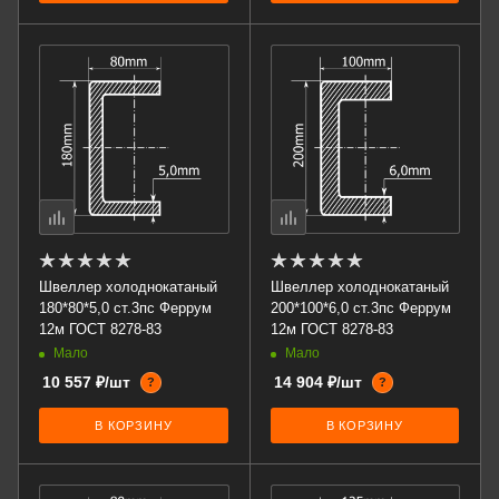
Швеллер холоднокатаный
Швеллер холоднокатаный
180*80*5,0 ст.3пс Феррум
200*100*6,0 ст.3пс Феррум
12м ГОСТ 8278-83
12м ГОСТ 8278-83
Мало
Мало
10 557 ₽/шт
14 904 ₽/шт
?
?
В КОРЗИНУ
В КОРЗИНУ