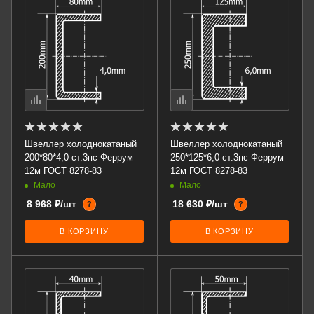
Швеллер холоднокатаный
Швеллер холоднокатаный
200*80*4,0 ст.3пс Феррум
250*125*6,0 ст.3пс Феррум
12м ГОСТ 8278-83
12м ГОСТ 8278-83
Мало
Мало
8 968 ₽/шт
18 630 ₽/шт
?
?
В КОРЗИНУ
В КОРЗИНУ