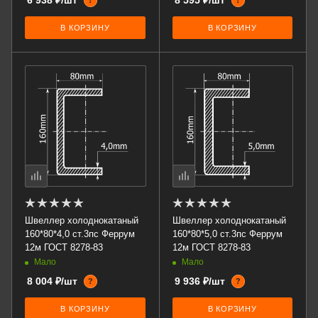
6 938 ₽/шт
8 595 ₽/шт
?
?
В КОРЗИНУ
В КОРЗИНУ
Швеллер холоднокатаный
Швеллер холоднокатаный
160*80*4,0 ст.3пс Феррум
160*80*5,0 ст.3пс Феррум
12м ГОСТ 8278-83
12м ГОСТ 8278-83
Мало
Мало
8 004 ₽/шт
9 936 ₽/шт
?
?
В КОРЗИНУ
В КОРЗИНУ