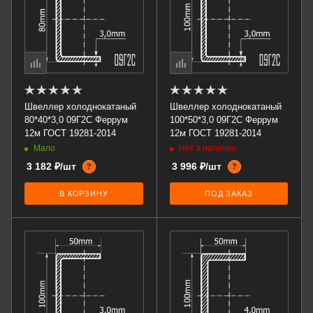
Швеллер холоднокатаный
Швеллер холоднокатаный
80*40*3,0 09Г2С Феррум
100*50*3,0 09Г2С Феррум
12м ГОСТ 19281-2014
12м ГОСТ 19281-2014
Мало
Нет в наличии
3 182 ₽/шт
3 996 ₽/шт
?
?
В КОРЗИНУ
ПОД ЗАКАЗ