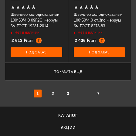
Швеллер холоднокатаный
Швеллер холоднокатаный
100*50*4,0 09Г2С Феррум
100*50*4,0 ст.3пс Феррум
6м ГОСТ 19281-2014
6м ГОСТ 8278-83
Нет в наличии
Нет в наличии
2 613 ₽/шт
2 436 ₽/шт
?
?
ПОД ЗАКАЗ
ПОД ЗАКАЗ
ПОКАЗАТЬ ЕЩЕ
1
2
3
7
КАТАЛОГ
АКЦИИ