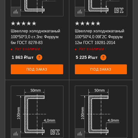
Швеллер холоднокатаный
Швеллер холоднокатаный
100*50*3,0 ст.3пс Феррум
100*50*4,0 09Г2С Феррум
6м ГОСТ 8278-83
12м ГОСТ 19281-2014
Нет в наличии
Нет в наличии
1 863 ₽/шт
5 225 ₽/шт
?
?
ПОД ЗАКАЗ
ПОД ЗАКАЗ