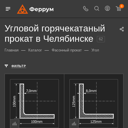
0
Угловой горячекатаный
прокат в Челябинске
62
—
—
—
Главная
Каталог
Фасонный прокат
Угол
ФИЛЬТР