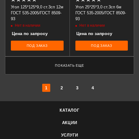
Угол 125*125*9,0 ст.3сп 12м
Угол 25*25*3,0 ст.3сп 6м
ГОСТ 535-2005/ГОСТ 8509-
ГОСТ 535-2005/ГОСТ 8509-
93
93
Нет в наличии
Нет в наличии
Цена по запросу
Цена по запросу
ПОД ЗАКАЗ
ПОД ЗАКАЗ
ПОКАЗАТЬ ЕЩЕ
1
2
3
4
КАТАЛОГ
АКЦИИ
УСЛУГИ