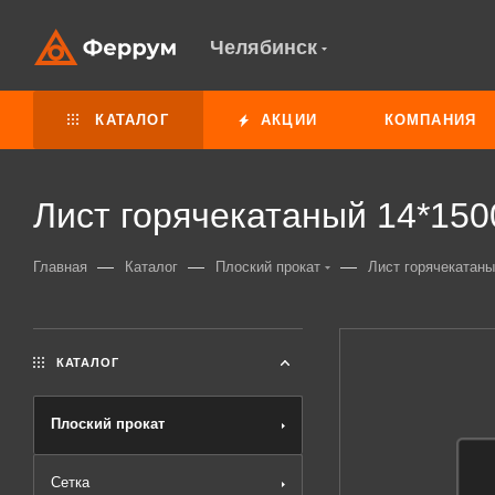
Челябинск
КАТАЛОГ
АКЦИИ
КОМПАНИЯ
Лист горячекатаный 14*150
—
—
—
Главная
Каталог
Плоский прокат
Лист горячекатаны
КАТАЛОГ
Плоский прокат
Сетка