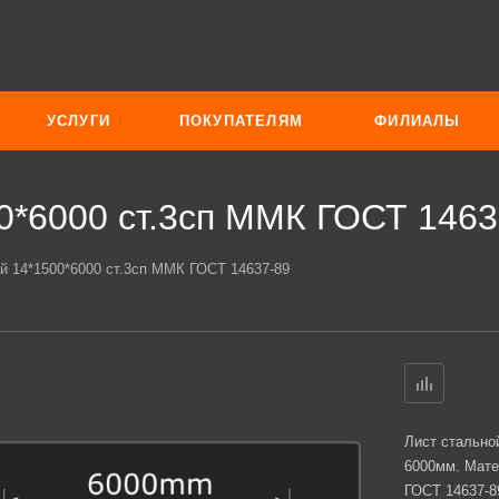
УСЛУГИ
ПОКУПАТЕЛЯМ
ФИЛИАЛЫ
0*6000 ст.3сп ММК ГОСТ 1463
й 14*1500*6000 ст.3сп ММК ГОСТ 14637-89
Лист стально
6000мм. Мате
ГОСТ 14637-8