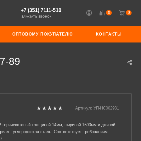
+7 (351) 7111-510
0
0
ЗАКАЗАТЬ ЗВОНОК
ОПТОВОМУ ПОКУПАТЕЛЮ
КОНТАКТЫ
7-89
Артикул:
УП-НС002931
й горячекатаный толщиной 14мм, шириной 1500мм и длиной
риал - углеродистая сталь. Соответствует требованиям
9.