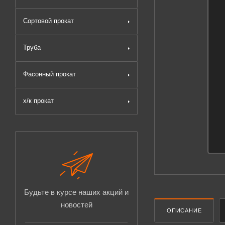
Сортовой прокат
Труба
Фасонный прокат
х/к прокат
Будьте в курсе наших акций и
новостей
ОПИСАНИЕ