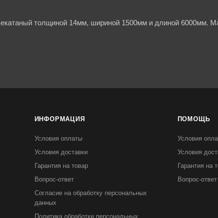
чекатаный толщиной 14мм, шириной 1500мм и длиной 6000мм. Ма
ИНФОРМАЦИЯ
ПОМОЩЬ
Условия оплаты
Условия опл
Условия доставки
Условия дост
Гарантия на товар
Гарантия на 
Вопрос-ответ
Вопрос-ответ
Согласие на обработку персональных
данных
Политика обработки персональных