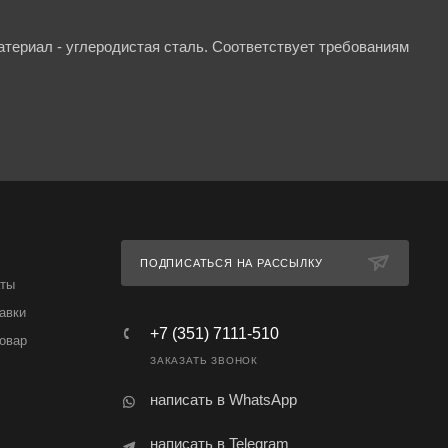
териал - углеродистая сталь. Соответствует требованиям
ПОДПИСАТЬСЯ НА РАССЫЛКУ
аты
авки
+7 (351) 7111-510
товар
ЗАКАЗАТЬ ЗВОНОК
написать в WhatsApp
написать в Telegram